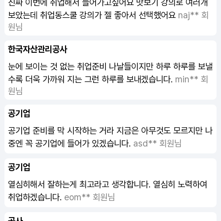
진짜 이번에 취업해서 들어가고싶어요 맛보기 강의로 여러개
보았는데 취업동스쿨 강의가 젤 좋아서 선택했어요
naj** 회
원님
한국자산관리공사
눈에 보이는 것 없는 취업준비 나날들이지만 하루 하루를 보낼
수록 더욱 가까워 지는 그런 하루를 보내겠습니다.
min** 회
원님
공기업
공기업 준비를 막 시작하는 거라 지금은 아무것도 모르지만 나
중엔 꼭 공기업에 들어가 있겠습니다.
asd** 회원님
공기업
열심히해서 잘하는게 최고라고 생각합니다. 열심히 노력하여
취업하겠습니다.
eom** 회원님
공사