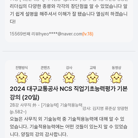
리더십의 다양한 종류와 각각의 장단점을 알 수 있었습니다 알
기 쉽게 설명을 해주셔서 이해가 잘 됐습니다 열심히 하겠습니
다!
15569번째 리뷰
hyeo****@naver.com
(lv.18)
진행방식
콘텐츠
강사
교재
동영상
2024 대구교통공사 NCS 직업기초능력평가 기본
강의 (20일)
28강 사무직 外 - [기술능력] 기술적용능력
강사: 김지영 류준상 양광현
(p.582~)
오늘은 사무직 외 기술능력 중 기술적용능력에 대해 알 수 있
었습니다. 기술적용능력에는 어떤 것들이 있는지 알 수 있었습
니다. 양질의 강의 감사합니다.