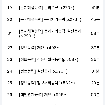
19
[문제해결능력] 논리오류(p.270~)
41분
20
[문제해결능력] 문제처리능력(p.278~)
45분
[문제해결능력] 문제처리능력-실전문제
21
58분
(p.290~)
22
[정보능력] 개요(p.498~)
39분
23
[정보능력] 컴퓨터활용능력(p.508~)
36분
24
[정보능력] 실전문제(p.526~)
31분
25
[정보능력] 정보처리능력(p.532~)
29분
26
[대인관계능력] 개요(p.658~)
50분