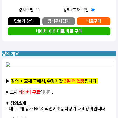
강의구입
강의+교재 구입
맛보기 강의
장바구니담기
바로구매
네이버 아이디로 바로 구매
강의 개요
▶
강의 + 교재 구매시, 수강기간
3일 더 연장
됩니다.
※ 교재
배송비 무료
입니다.
※ 강의소개
-
대구교통공사 NCS
직업기초능력평가 대비강의입니다.