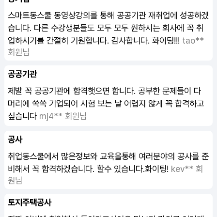
스마트동스쿨 동영상강의를 통해 공공기관 재취업에 성공하겠
습니다. 다른 수강생분들도 모두 모두 원하시는 회사에 꼭 취
업하시기를 간절히 기원합니다. 감사합니다. 화이팅!!!
tao**
회원님
공공기관
제발 꼭 공공기관에 합격햇으면 합니다. 공부한 문제들이 다
머리에 쏙쏙 기업되어 시험 보는 날 어렵지 않게 꼭 합격하고
싶습니다
mj4** 회원님
공사
취업동스쿨에서 많은정보와 교육을통해 여러분야의 공사를 준
비해서 꼭 합격하겠습니다. 할수 있습니다.화이팅!
kev** 회
원님
토지주택공사