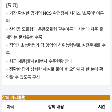
[특 징]
- 가장 확실한 공기업 NCS 완전정복 시리즈 ‘초록이’ 이론
편
- 산인공 모듈형과 응용모듈형 필수이론과 시험에 자주 출
제되는 문제유형 수록
- 직업기초능력평가 각 영역의 하위능력별로 실전문제를 수
록
- 최근 채용(출제)대행사 수주현황 안내
- 정확한 답과 상세한 해설로 풀이 후 오답까지 한 눈에 확
인할 수 있도록 구성
강의 커리큘럼
차시
강의 내용
시간