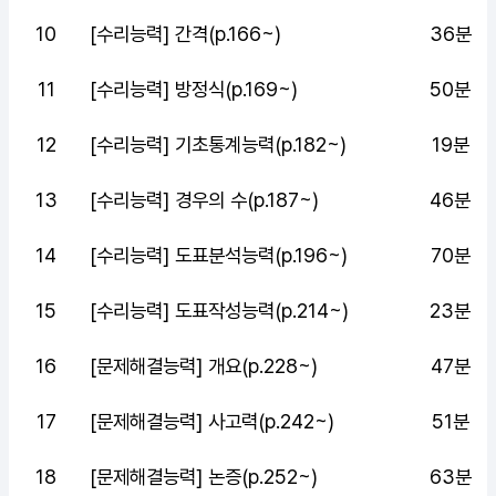
10
[수리능력] 간격(p.166~)
36분
11
[수리능력] 방정식(p.169~)
50분
12
[수리능력] 기초통계능력(p.182~)
19분
13
[수리능력] 경우의 수(p.187~)
46분
14
[수리능력] 도표분석능력(p.196~)
70분
15
[수리능력] 도표작성능력(p.214~)
23분
16
[문제해결능력] 개요(p.228~)
47분
17
[문제해결능력] 사고력(p.242~)
51분
18
[문제해결능력] 논증(p.252~)
63분