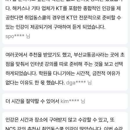
다. 해커스나 기타 업체가 KT를 포함한 종합적인 인강을 제
공한다면 취업동스쿨의 경우엔 KT만 전문적으로 준비할 수
있는 인강이 제공되기에 구매하여 듣게 되었습니다.
spo**** 님
여러곳에서 추천을 받았기도 했고, 부산교통공사라는 곳에 초
점을 맞춰서 인터넷 강의를 따로 준비해 주는 것을 보고 선택
하게되었습니다. 학원을 다니기에는 시간적, 금전적 여유가
없다는 이유도 한 몫 했습니다.
dga**** 님
더 시간을 절약할 수 있어서
kim**** 님
인강은 시간과 장소에 구애받지 않고 수강할 수 있고, 또
NCS 강의 추천시 취업동스쿨 인강이 많았습니다. 이번 수강