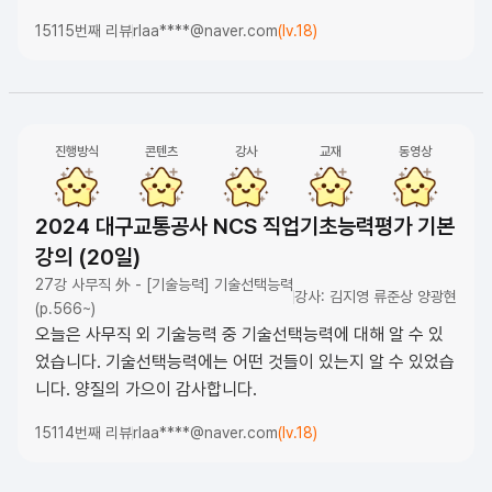
15115번째 리뷰
rlaa****@naver.com
(lv.18)
진행방식
콘텐츠
강사
교재
동영상
2024 대구교통공사 NCS 직업기초능력평가 기본
강의 (20일)
27강 사무직 外 - [기술능력] 기술선택능력
강사: 김지영 류준상 양광현
(p.566~)
오늘은 사무직 외 기술능력 중 기술선택능력에 대해 알 수 있
었습니다. 기술선택능력에는 어떤 것들이 있는지 알 수 있었습
니다. 양질의 가으이 감사합니다.
15114번째 리뷰
rlaa****@naver.com
(lv.18)