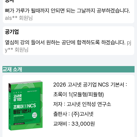
뼈가 가루가 될때까지 안되면 되는 그날까지 공부하겠습니다.
als** 회원님
공기업
열심히 강의 들어서 원하는 공단에 합격하도록 하겠습니다.
pj
y** 회원님
교재 소개
2026 고시넷 공기업 NCS 기본서 :
초록이 1(모듈형/피듈형)
저자 : 고시넷 인적성 연구소
출판사 : (주)고시넷
교재비 : 33,000원