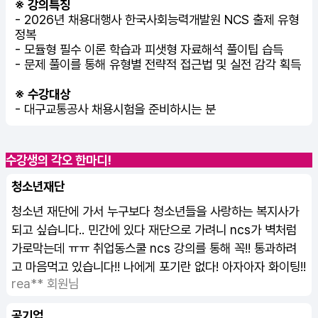
※ 강의특징
- 2026년 채용대행사 한국사회능력개발원 NCS 출제 유형
정복
- 모듈형 필수 이론 학습과 피샛형 자료해석 풀이팁 습득
- 문제 풀이를 통해 유형별 전략적 접근법 및 실전 감각 획득
※ 수강대상
-
대구교통공사 채용
시험을 준비하시는 분
수강생의 각오 한마디!
청소년재단
청소년 재단에 가서 누구보다 청소년들을 사랑하는 복지사가
되고 싶습니다.. 민간에 있다 재단으로 가려니 ncs가 벽처럼
가로막는데 ㅠㅠ 취업동스쿨 ncs 강의를 통해 꼭!! 통과하려
고 마음먹고 있습니다!! 나에게 포기란 없다! 아자아자 화이팅!!
rea** 회원님
공기업