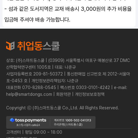
- 섬과 같은 도서지역은 교재 배송시 3,000원의 추가 비용을
입금해 주셔야 배송 가능합니다.
상호: (주)스마트동스쿨 | (03909) 서울특별시 마포구 매봉산로 37 DMC
산학협력연구센터 1005호 | 대표: 나준규
사업자등록번호 209-81-50372 | 통신판매업 신고번호 제 2012-서울마
포-0453 호 | 개인정보관리책임자: 나준규
대표전화 070-8288-0545 | 팩스번호 0303-0101-4242 | e-mail:
help@smartdongs.com | 회원약관 | 개인정보보호정책
Copyright ⓒ (주)스마트동스쿨 Co.,Ltd. All Rights Reserved.
고객센터 | 평일 09:00 ~ 18:00