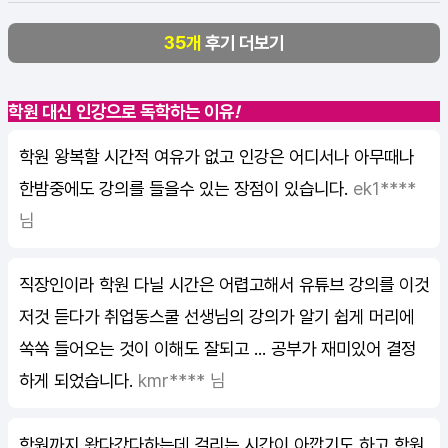
35개
후기 더보기
학원 대신 인강으로 독학하는 이유
!
학원 왕복할 시간적 여유가 없고 인강은 어디서나 아무때나
한밤중에도 강의를 들을수 있는 장점이 있습니다.
ek1****
님
직장인이라 학원 다닐 시간은 어렵고해서 유튜브 강의를 이것
저것 듣다가 취업동스쿨 선생님의 강의가 알기 쉽게 머리에
쏙쏙 들어오는 것이 이해도 잘되고 ... 공부가 재미있어 결정
하게 되었습니다.
kmr**** 님
학원까지 왔다갔다하는데 걸리는 시간이 아깝기도 하고 학원