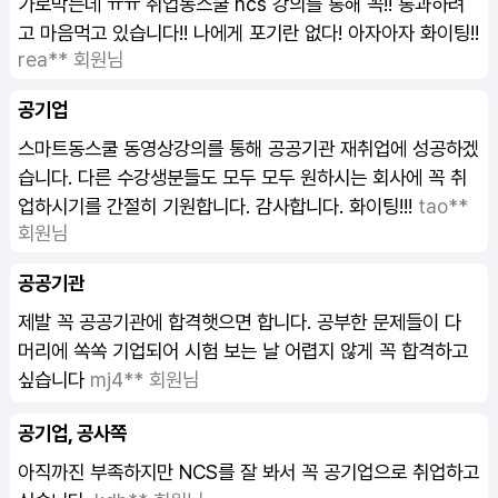
가로막는데 ㅠㅠ 취업동스쿨 ncs 강의를 통해 꼭!! 통과하려
고 마음먹고 있습니다!! 나에게 포기란 없다! 아자아자 화이팅!!
rea** 회원님
공기업
스마트동스쿨 동영상강의를 통해 공공기관 재취업에 성공하겠
습니다. 다른 수강생분들도 모두 모두 원하시는 회사에 꼭 취
업하시기를 간절히 기원합니다. 감사합니다. 화이팅!!!
tao**
회원님
공공기관
제발 꼭 공공기관에 합격햇으면 합니다. 공부한 문제들이 다
머리에 쏙쏙 기업되어 시험 보는 날 어렵지 않게 꼭 합격하고
싶습니다
mj4** 회원님
공기업, 공사쪽
아직까진 부족하지만
NCS
를 잘 봐서 꼭 공기업으로 취업하고