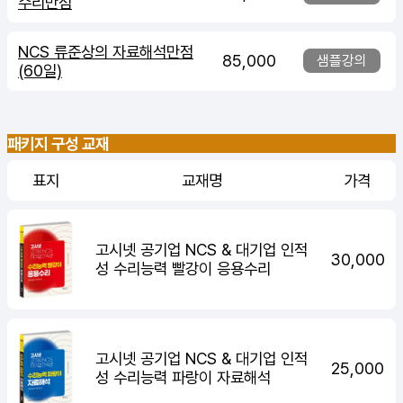
수리만점
NCS 류준상의 자료해석만점
85,000
샘플강의
(60일)
패키지 구성 교재
표지
교재명
가격
고시넷 공기업 NCS & 대기업 인적
30,000
성 수리능력 빨강이 응용수리
고시넷 공기업 NCS & 대기업 인적
25,000
성 수리능력 파랑이 자료해석