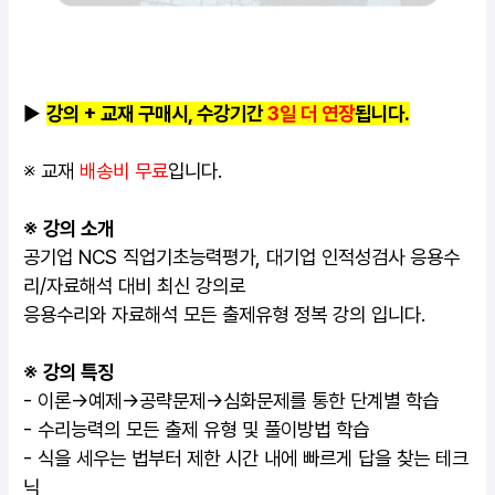
▶
강의 + 교재 구매시, 수강기간
3일 더 연장
됩니다.
※ 교재
배송비 무료
입니다.
※ 강의 소개
공기업 NCS
직업기초능력평가, 대기업 인적성검사 응용수
리/자료해석 대비 최신 강의로
응용수리와 자료해석 모든 출제유형 정복 강의 입니다.
※ 강의 특징
- 이론->예제->공략문제->심화문제를 통한 단계별 학습
- 수리능력의 모든 출제 유형 및 풀이방법 학습
- 식을 세우는 법부터 제한 시간 내에 빠르게 답을 찾는 테크
닉