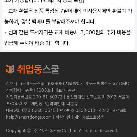
소가 가능합니다. (※ 패키지 강의 포함)
- 교재 환불은 상품 특성상 7일이내에 미사용시에만 환불이 가
능하며, 왕복 택배비를 부담해주셔야 합니다.
- 섬과 같은 도서지역은 교재 배송시 3,000원의 추가 비용을
입금해 주셔야 배송 가능합니다.
상호: (주)스마트동스쿨 | (03909) 서울특별시 마포구 매봉산로 37 DMC
산학협력연구센터 1005호 | 대표: 나준규
사업자등록번호 209-81-50372 | 통신판매업 신고번호 제 2012-서울마
포-0453 호 | 개인정보관리책임자: 나준규
대표전화 070-8288-0545 | 팩스번호 0303-0101-4242 | e-mail:
help@smartdongs.com | 회원약관 | 개인정보보호정책
Copyright ⓒ (주)스마트동스쿨 Co.,Ltd. All Rights Reserved.