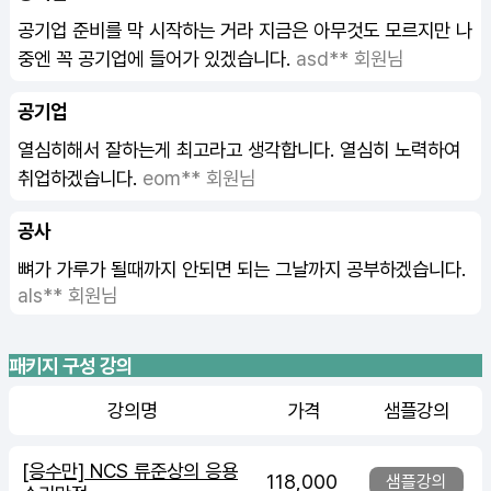
공기업 준비를 막 시작하는 거라 지금은 아무것도 모르지만 나
중엔 꼭 공기업에 들어가 있겠습니다.
asd** 회원님
공기업
열심히해서 잘하는게 최고라고 생각합니다. 열심히 노력하여
취업하겠습니다.
eom** 회원님
공사
뼈가 가루가 될때까지 안되면 되는 그날까지 공부하겠습니다.
als** 회원님
패키지 구성 강의
강의명
가격
샘플강의
[응수만] NCS 류준상의 응용
118,000
샘플강의