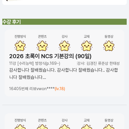
수강 후기
진행방식
콘텐츠
강사
교재
동영상
2026 초록이 NCS 기본강의 (90일)
11강 [수리능력] 방정식(p.169~)
강사: 김경진 류준상 한태성
감사합니다 잘배웠습니다. 감사합니다 잘배웠습니다.. 감사합
니다 잘배웠습니다...
16405번째 리뷰
vwon****
(lv.18)
진행방식
콘텐츠
강사
교재
동영상