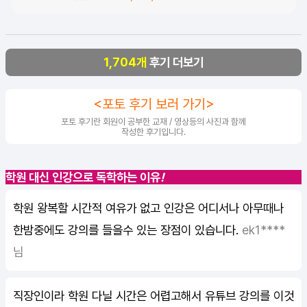
1,704개
후기 더보기
<포토 후기 보러 가기>
포토 후기란 회원이 공부한 교재 / 영상등의 사진과 함께
작성한 후기입니다.
학원 대신 인강으로 독학하는 이유
!
학원 왕복할 시간적 여유가 없고 인강은 어디서나 아무때나
한밤중에도 강의를 들을수 있는 장점이 있습니다.
ek1****
님
직장인이라 학원 다닐 시간은 어렵고해서 유튜브 강의를 이것